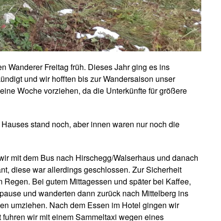
 Wanderer Freitag früh. Dieses Jahr ging es ins
ekündigt und wir hofften bis zur Wandersaison unser
eine Woche vorziehen, da die Unterkünfte für größere
 Hauses stand noch, aber innen waren nur noch die
 wir mit dem Bus nach Hirschegg/Walserhaus und danach
, diese war allerdings geschlossen. Zur Sicherheit
 im Regen. Bei gutem Mittagessen und später bei Kaffee,
npause und wanderten dann zurück nach Mittelberg ins
ssen umziehen. Nach dem Essen im Hotel gingen wir
t fuhren wir mit einem Sammeltaxi wegen eines