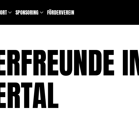
PORT
SPONSORING
FÖRDERVEREIN
RFREUNDE I
ERTAL