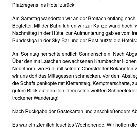
Platzregens ins Hotel zurück.
Am Samstag wanderten wir an der Breitach entlang nach 
Begleiter. Mit der Bahn fuhren wir zur Kanzelwand hoch,
Nachmittag in der Hütte, zur Aufmunterung gab es vom fr
Bundesliga in der Sky-Bar und der Rest nutzte die Hotels
Am Sonntag herrschte endlich Sonnenschein. Nach Abgabe
Über den mit Latschen bewachsenen Krumbacher Höhenweg 
Nebelhorn, wo Rudi mit seinem Oberstdorfer Bekannten ver
wir uns dort das Mittagessen schmecken. Vor dem Abstieg 
die Schafalpenköpfe mit Klettersteig, Kemptnerscharte, z
gutem Blick auf den Ifen, dem seine weißen Schneefelde
trockener Wandertag!
Nach Rückgabe der Gästekarten und anschließendem Abe
Es war ein ziemlich feuchtes Wochenende. Wir hoffen die