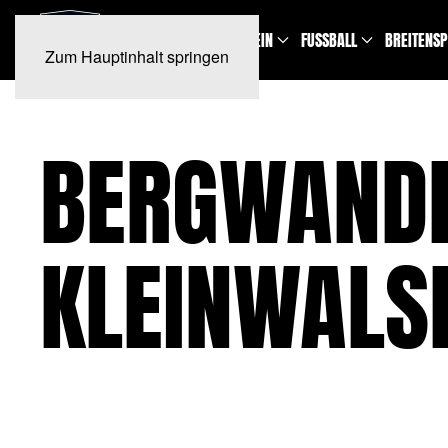
NEWS
TERMINE
VEREIN
FUSSBALL
BREITENS
Zum Hauptinhalt springen
BERGWANDE
KLEINWALS