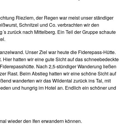
htung Riezlern, der Regen war meist unser ständiger
ißwurst, Schnitzel und Co. verbrachten wir den
´s zurück nach Mittelberg. Ein Teil der Gruppe schaute
el.
nzelwand. Unser Ziel war heute die Fiderepass-Hütte.
Hier hatten wir eine gute Sicht auf das schneebedeckte
ur Fiderepasshütte. Nach 2,5-stündiger Wanderung ließen
zer Rast. Beim Abstieg hatten wir eine schöne Sicht auf
ßend wanderten wir das Wildental zurück ins Tal, mit
eden und hungrig im Hotel an. Endlich ein schöner und
 mal wieder den Ifen erwandern können.