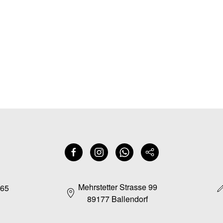
Mehrstetter Strasse 99
165
89177 Ballendorf