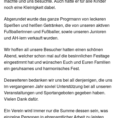
machte und uns besuchte. Auch hatte er für alle Kinder
noch eine Kleinigkeit dabei.
Abgerundet wurde das ganze Progrmann von leckeren
Speißen und heißen Getränken, die von unseren aktiven
Fußballerinnen und Fußballer, sowie unseren Junioren
und AH-lern verkauft wurden.
Wir hoffen all unsere Besucher hatten einen schönen
Abend, welcher schon mal auf die besinnlichen Festtage
eingestimmt hat und wünschen Euch und Euren Familien
ein geruhsames und harmonisches Fest.
Desweiteren bedanken wir uns bei all denjenigen, die uns
im vergangenen Jahr soviel Unterstützung bei all unseren
Veranstaltungen und Sportangeboten gegeben haben.
Vielen Dank dafür.
Ein Verein wird immer nur die Summe dessen sein, was
einzelne Personen in ehrenamtlicher Arbeit zu leisten