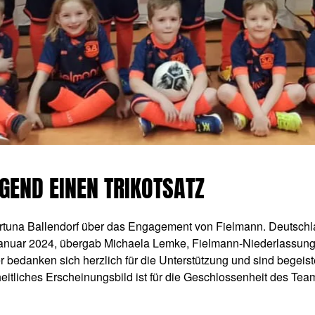
END EINEN TRIKOTSATZ
rtuna Ballendorf über das Engagement von Fielmann. Deutschl
Januar 2024, übergab Michaela Lemke, Fielmann-Niederlassungsl
r bedanken sich herzlich für die Unterstützung und sind begeist
tliches Erscheinungsbild ist für die Geschlossenheit des Teams