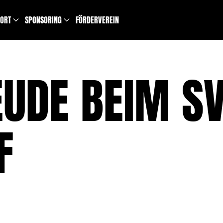
PORT
SPONSORING
FÖRDERVEREIN
UDE BEIM SV 
F