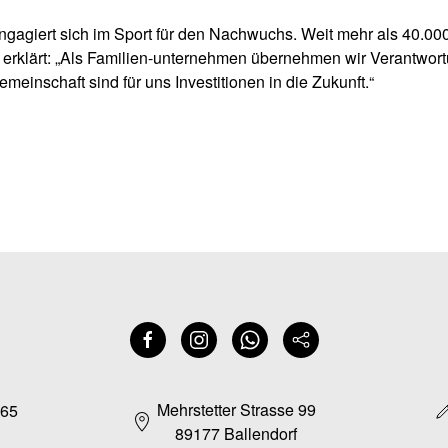
ngagiert sich im Sport für den Nachwuchs. Weit mehr als 40.000
 erklärt: „Als Familien-unternehmen übernehmen wir Verantwort
emeinschaft sind für uns Investitionen in die Zukunft.“
Mehrstetter Strasse 99
165
89177 Ballendorf