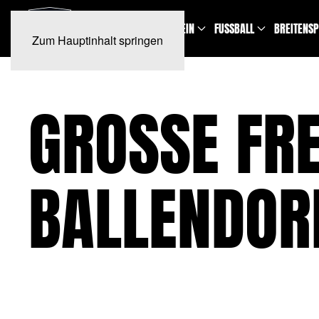
NEWS
TERMINE
VEREIN
FUSSBALL
BREITENS
Zum Hauptinhalt springen
GROSSE FRE
ALLENDOR