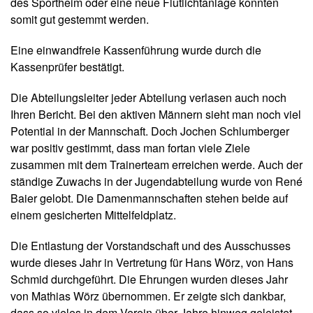
des Sportheim oder eine neue Flutlichtanlage konnten
somit gut gestemmt werden.
Eine einwandfreie Kassenführung wurde durch die
Kassenprüfer bestätigt.
Die Abteilungsleiter jeder Abteilung verlasen auch noch
Ihren Bericht. Bei den aktiven Männern sieht man noch viel
Potential in der Mannschaft. Doch Jochen Schlumberger
war positiv gestimmt, dass man fortan viele Ziele
zusammen mit dem Trainerteam erreichen werde. Auch der
ständige Zuwachs in der Jugendabteilung wurde von René
Baier gelobt. Die Damenmannschaften stehen beide auf
einem gesicherten Mittelfeldplatz.
Die Entlastung der Vorstandschaft und des Ausschusses
wurde dieses Jahr in Vertretung für Hans Wörz, von Hans
Schmid durchgeführt. Die Ehrungen wurden dieses Jahr
von Mathias Wörz übernommen. Er zeigte sich dankbar,
dass so vieles in dem Verein über Jahre hinweg geleistet