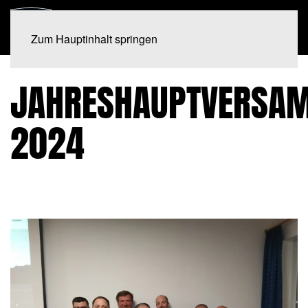
Zum Hauptinhalt springen
JAHRESHAUPTVERSA
2024