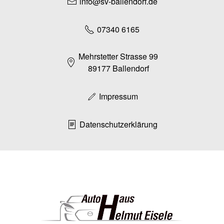
info@sv-ballendorf.de
07340 6165
Mehrstetter Strasse 99
89177 Ballendorf
Impressum
Datenschutzerklärung