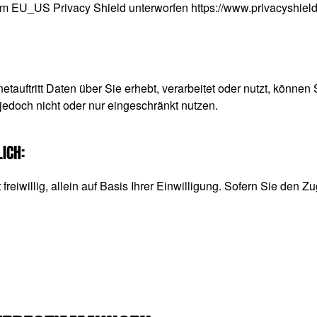
dem EU_US Privacy Shield unterworfen
https://www.privacyshie
tauftritt Daten über Sie erhebt, verarbeitet oder nutzt, können
jedoch nicht oder nur eingeschränkt nutzen.
ICH:
reiwillig, allein auf Basis Ihrer Einwilligung. Sofern Sie den Zu