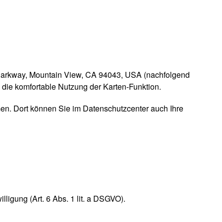
Parkway, Mountain View, CA 94043, USA (nachfolgend
 die komfortable Nutzung der Karten-Funktion.
n. Dort können Sie im Datenschutzcenter auch Ihre
igung (Art. 6 Abs. 1 lit. a DSGVO).