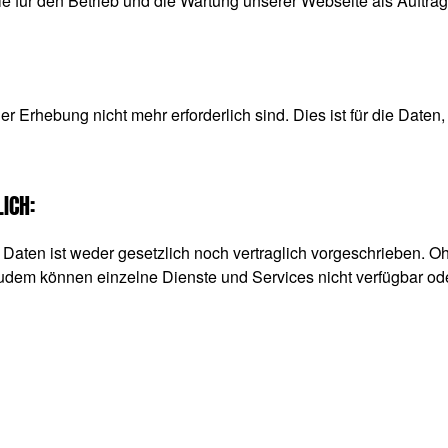
ie für den Betrieb und die Wartung unserer Webseite als Auftrag
 Erhebung nicht mehr erforderlich sind. Dies ist für die Daten,
ICH:
aten ist weder gesetzlich noch vertraglich vorgeschrieben. Ohn
Zudem können einzelne Dienste und Services nicht verfügbar od