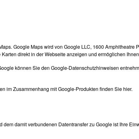
S
 Maps. Google Maps wird von Google LLC, 1600 Amphitheatre 
e Karten direkt in der Webseite anzeigen und ermöglichen Ihnen
 Google können Sie
den Google-Datenschutzhinweisen
entnehme
Daten im Zusammenhang mit Google-Produkten
finden Sie hier
.
dem damit verbundenen Datentransfer zu Google ist Ihre Einwill