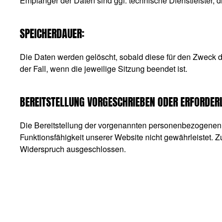
Empfänger der Daten sind ggf. technische Dienstleister, d
SPEICHERDAUER:
Die Daten werden gelöscht, sobald diese für den Zweck der
der Fall, wenn die jeweilige Sitzung beendet ist.
BEREITSTELLUNG VORGESCHRIEBEN ODER ERFORDERL
Die Bereitstellung der vorgenannten personenbezogenen D
Funktionsfähigkeit unserer Website nicht gewährleistet. 
Widerspruch ausgeschlossen.