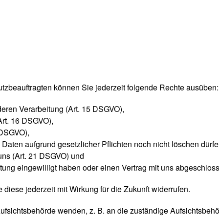
zbeauftragten können Sie jederzeit folgende Rechte ausüben:
deren Verarbeitung (Art. 15 DSGVO),
Art. 16 DSGVO),
7 DSGVO),
 Daten aufgrund gesetzlicher Pflichten noch nicht löschen dürf
 uns (Art. 21 DSGVO) und
eitung eingewilligt haben oder einen Vertrag mit uns abgeschlo
 diese jederzeit mit Wirkung für die Zukunft widerrufen.
Aufsichtsbehörde wenden, z. B. an die zuständige Aufsichtsbeh