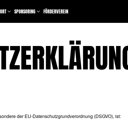
PORT
SPONSORING
FÖRDERVEREIN
TZERKLÄRUN
esondere der EU-Datenschutzgrundverordnung (DSGVO), ist: