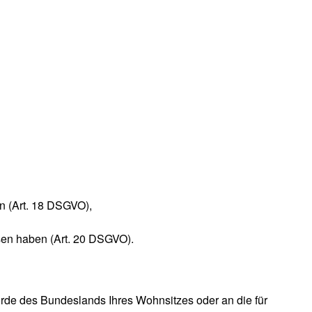
en (Art. 18 DSGVO),
ssen haben (Art. 20 DSGVO).
örde des Bundeslands Ihres Wohnsitzes oder an die für