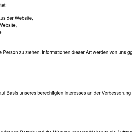
et:
us der Website,
Website,
e
Person zu ziehen. Informationen dieser Art werden von uns ggfs.
 auf Basis unseres berechtigten Interesses an der Verbesserung d