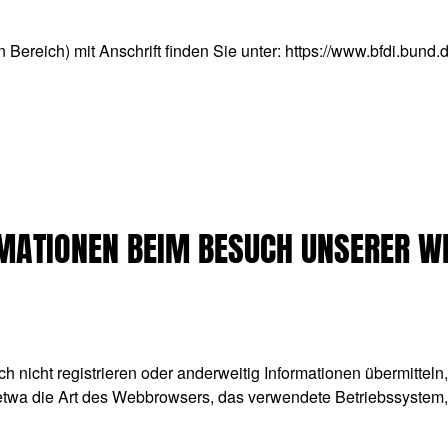
n Bereich) mit Anschrift finden Sie unter:
https://www.bfdi.bund.
MATIONEN BEIM BESUCH UNSERER W
ch nicht registrieren oder anderweitig Informationen übermittel
n etwa die Art des Webbrowsers, das verwendete Betriebssystem