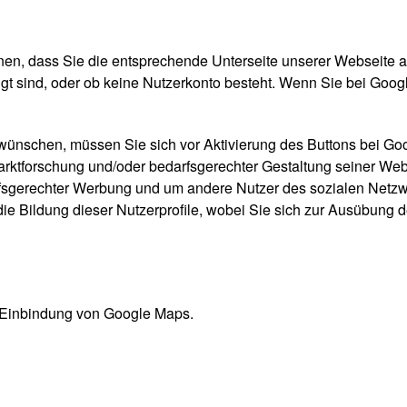
en, dass Sie die entsprechende Unterseite unserer Webseite a
ggt sind, oder ob keine Nutzerkonto besteht. Wenn Sie bei Goog
 wünschen, müssen Sie sich vor Aktivierung des Buttons bei Go
arktforschung und/oder bedarfsgerechter Gestaltung seiner Web
arfsgerechter Werbung und um andere Nutzer des sozialen Netzwe
die Bildung dieser Nutzerprofile, wobei Sie sich zur Ausübung
 Einbindung von Google Maps.