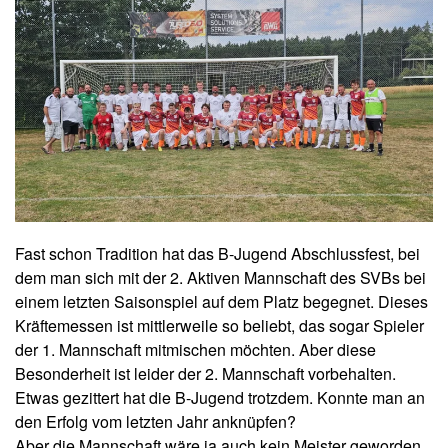
Fast schon Tradition hat das B-Jugend Abschlussfest, bei
dem man sich mit der 2. Aktiven Mannschaft des SVBs bei
einem letzten Saisonspiel auf dem Platz begegnet. Dieses
Kräftemessen ist mittlerweile so beliebt, das sogar Spieler
der 1. Mannschaft mitmischen möchten. Aber diese
Besonderheit ist leider der 2. Mannschaft vorbehalten.
Etwas gezittert hat die B-Jugend trotzdem. Konnte man an
den Erfolg vom letzten Jahr anknüpfen?
Aber die Mannschaft wäre ja auch kein Meister geworden