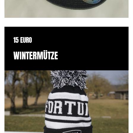
15 EURO
WINTERMÜTZE