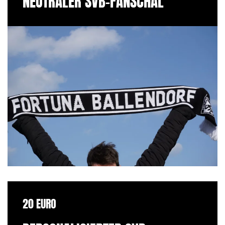
NEUTRALER SVB-FANSCHAL
20 EURO