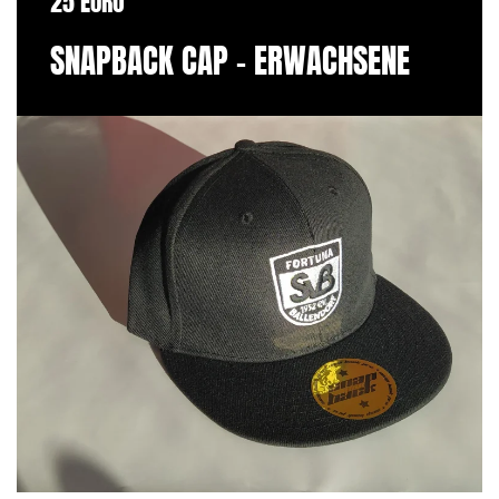
25 EURO
SNAPBACK CAP - ERWACHSENE