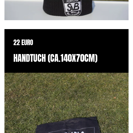
22 EURO
HANDTUCH (CA.140X70CM)